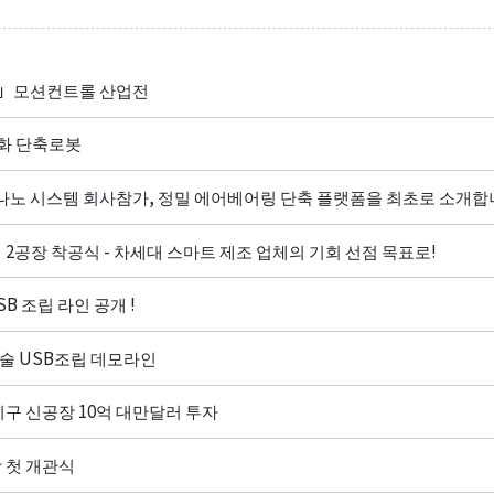
orea」모션컨트롤 산업전
자동화 단축로봇
나노 시스템 회사참가, 정밀 에어베어링 단축 플랫폼을 최초로 소개
제 2공장 착공식 - 차세대 스마트 제조 업체의 기회 선점 목표로!
B 조립 라인 공개 !
기술 USB조립 데모라인
 지구 신공장 10억 대만달러 투자
장 첫 개관식